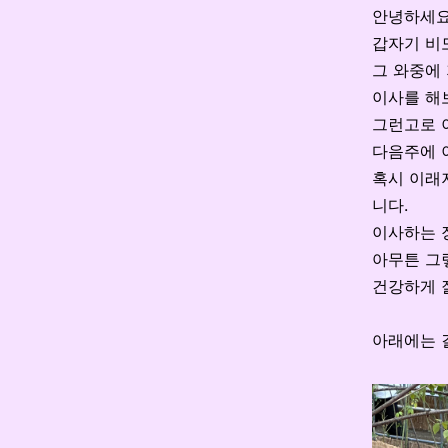
안녕하세
갑자기 비
그 와중에
이사를 해
그런고로 
다음주에 
혹시 이래
니다
.
이사하는 
아무튼 그
건강하게 
아래에는 