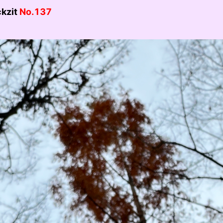
ckzit
No.137