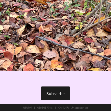
Subscirbe
발행인 I 이메일 주소 I
수신거부
Unsubscribe