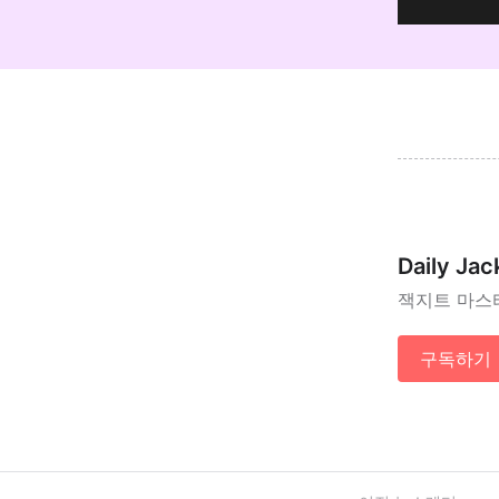
Daily Jac
잭지트 마스
구독하기