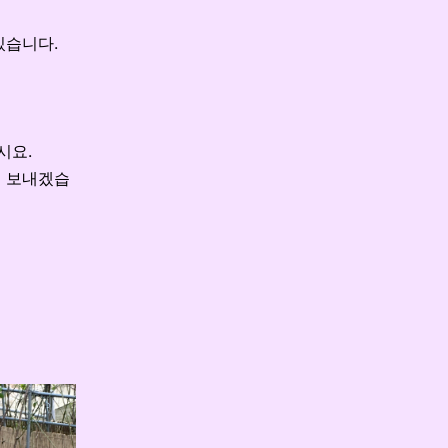
 있습니다
.
십시요
.
더 보내겠습